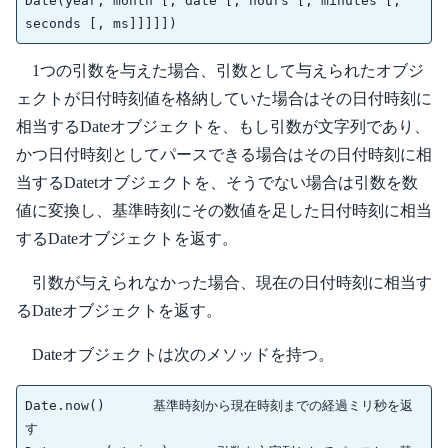
Date(year, month [, date [, hours [, minutes [, 
1つの引数を与えた場合、引数として与えられたオブジ
ェクトが日付時刻値を格納していた場合はその日付時刻に
相当するDateオブジェクトを、もし引数が文字列であり、
かつ日付時刻としてパースできる場合はその日付時刻に相
当するDatetオブジェクトを、そうでない場合は引数を数
値に変換し、基準時刻にその数値を足した日付時刻に相当
するDateオブジェクトを返す。
引数が与えられなかった場合、現在の日付時刻に相当す
るDateオブジェクトを返す。
Dateオブジェクトは次のメソッドを持つ。
Date.now()	基準時刻から現在時刻までの経過ミリ秒を返
す
