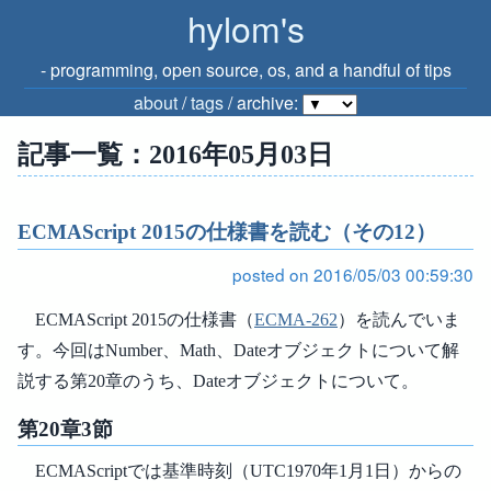
hylom's
‐ programming, open source, os, and a handful of tips
about
/
tags
/ archive:
記事一覧：2016年05月03日
ECMAScript 2015の仕様書を読む（その12）
posted on 2016/05/03 00:59:30
ECMAScript 2015の仕様書（
ECMA-262
）を読んでいま
す。今回はNumber、Math、Dateオブジェクトについて解
説する第20章のうち、Dateオブジェクトについて。
第20章3節
ECMAScriptでは基準時刻（UTC1970年1月1日）からの