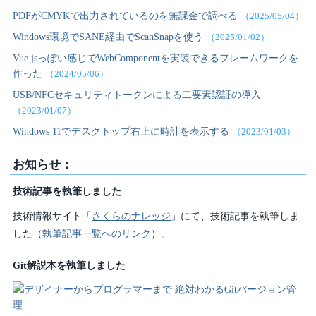
PDFがCMYKで出力されているのを無課金で調べる
（2025/05/04）
Windows環境でSANE経由でScanSnapを使う
（2025/01/02）
Vue.jsっぽい感じでWebComponentを実装できるフレームワークを
作った
（2024/05/06）
USB/NFCセキュリティトークンによる二要素認証の導入
（2023/01/07）
Windows 11でデスクトップ右上に時計を表示する
（2023/01/03）
お知らせ：
技術記事を執筆しました
技術情報サイト「
さくらのナレッジ
」にて、技術記事を執筆しま
した（
執筆記事一覧へのリンク
）。
Git解説本を執筆しました