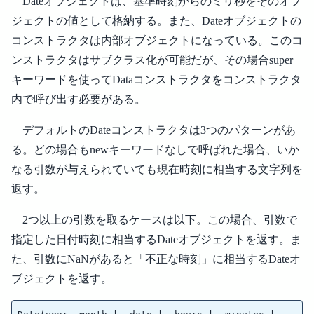
Dateオブジェクトは、基準時刻からのミリ秒をそのオブ
ジェクトの値として格納する。また、Dateオブジェクトの
コンストラクタは内部オブジェクトになっている。このコ
ンストラクタはサブクラス化が可能だが、その場合super
キーワードを使ってDataコンストラクタをコンストラクタ
内で呼び出す必要がある。
デフォルトのDateコンストラクタは3つのパターンがあ
る。どの場合もnewキーワードなしで呼ばれた場合、いか
なる引数が与えられていても現在時刻に相当する文字列を
返す。
2つ以上の引数を取るケースは以下。この場合、引数で
指定した日付時刻に相当するDateオブジェクトを返す。ま
た、引数にNaNがあると「不正な時刻」に相当するDateオ
ブジェクトを返す。