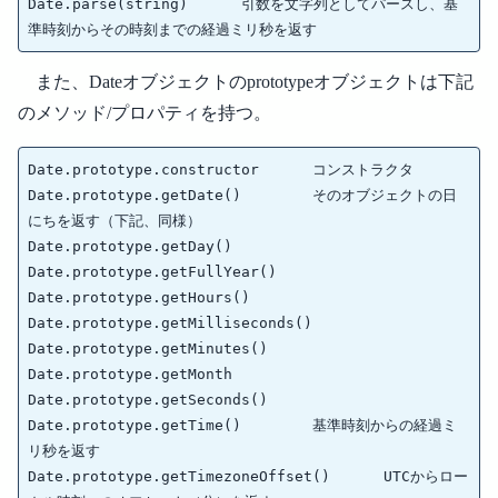
Date.parse(string)	引数を文字列としてパースし、基
また、Dateオブジェクトのprototypeオブジェクトは下記
のメソッド/プロパティを持つ。
Date.prototype.constructor	コンストラクタ

Date.prototype.getDate()	そのオブジェクトの日
にちを返す（下記、同様）

Date.prototype.getDay()	

Date.prototype.getFullYear()	

Date.prototype.getHours()	

Date.prototype.getMilliseconds()	

Date.prototype.getMinutes()	

Date.prototype.getMonth	

Date.prototype.getSeconds()	

Date.prototype.getTime()	基準時刻からの経過ミ
リ秒を返す

Date.prototype.getTimezoneOffset()	UTCからロー