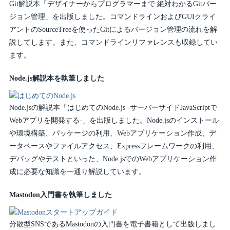
Git解説本「デザイナーからプログラマーまで 絶対わかるGitバー
ジョン管理」を出版しました。コマンドラインおよびGUIクライ
アントのSourceTreeを使ったGitによるバージョン管理の流れを解
説してします。また、コマンドラインリファレンスも収録してい
ます。
Node.js解説本を執筆しました
Node.jsの解説本「はじめてのNode.js -サーバーサイドJavaScriptで
Webアプリを開発する-」を出版しました。Node.jsのインストール
や環境構築、パッケージの利用、Webアプリケーション作成、デ
ータベースやファイルアクセス、Expressフレームワークの利用、
デバッグやテストといった、Node.jsでのWebアプリケーション作
成に必要な知識を一通り解説しています。
Mastodon入門書を執筆しました
分散型SNSであるMastodonの入門書を電子書籍として出版しまし