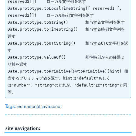
reserved2]])	ローカル文字列を返す

Date.prototype.toLocalTimeString([ reserved1 [, 
reserved2]])	ローカル時刻文字列を返す

Date.prototype.toString()	相当する文字列を返す

Date.prototype.toTimeString()	相当する時刻文字列を
返す

Date.prototype.toUTCString()	相当するUTC文字列を返
す

Date.prototype.valueOf()	基準時刻からの経過ミ
リ秒を返す

Date.prototype.toPrimitive[@@toPrimitive](hint)	相
当するプリミティブ値を返す。hintは"default"もしく
は"number"、"string"のどれか。"default"は"string"と同
Tags:
ecmascript
javascript
site navigation: