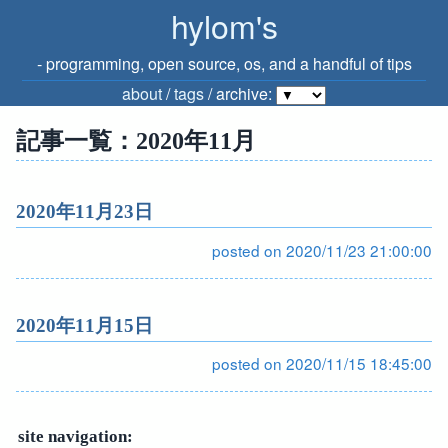
hylom's
‐ programming, open source, os, and a handful of tips
about
/
tags
/ archive:
記事一覧：2020年11月
2020年11月23日
posted on 2020/11/23 21:00:00
2020年11月15日
posted on 2020/11/15 18:45:00
site navigation: