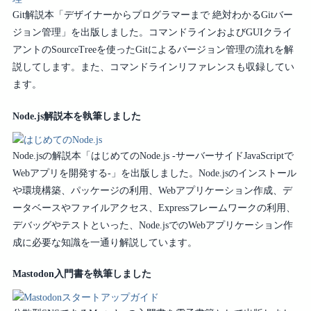
Git解説本「デザイナーからプログラマーまで 絶対わかるGitバー
ジョン管理」を出版しました。コマンドラインおよびGUIクライ
アントのSourceTreeを使ったGitによるバージョン管理の流れを解
説してします。また、コマンドラインリファレンスも収録してい
ます。
Node.js解説本を執筆しました
Node.jsの解説本「はじめてのNode.js -サーバーサイドJavaScriptで
Webアプリを開発する-」を出版しました。Node.jsのインストール
や環境構築、パッケージの利用、Webアプリケーション作成、デ
ータベースやファイルアクセス、Expressフレームワークの利用、
デバッグやテストといった、Node.jsでのWebアプリケーション作
成に必要な知識を一通り解説しています。
Mastodon入門書を執筆しました