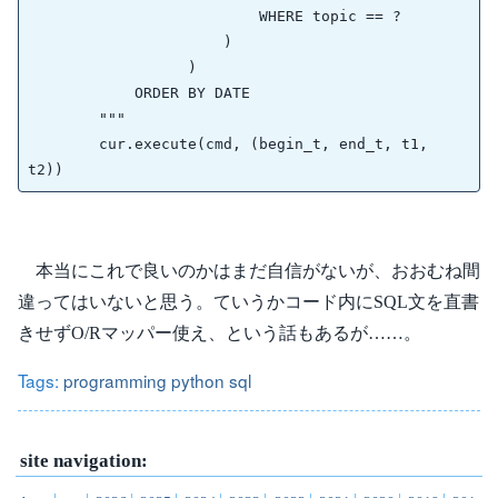
                          WHERE topic == ?

                      )

                  )

            ORDER BY DATE

        """

        cur.execute(cmd, (begin_t, end_t, t1, 
本当にこれで良いのかはまだ自信がないが、おおむね間
違ってはいないと思う。ていうかコード内にSQL文を直書
きせずO/Rマッパー使え、という話もあるが……。
Tags:
programming
python
sql
site navigation: