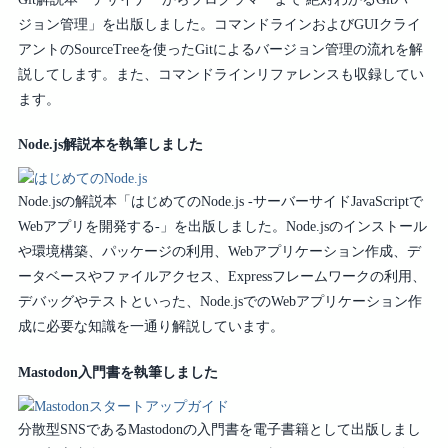
ジョン管理」を出版しました。コマンドラインおよびGUIクライ
アントのSourceTreeを使ったGitによるバージョン管理の流れを解
説してします。また、コマンドラインリファレンスも収録してい
ます。
Node.js解説本を執筆しました
Node.jsの解説本「はじめてのNode.js -サーバーサイドJavaScriptで
Webアプリを開発する-」を出版しました。Node.jsのインストール
や環境構築、パッケージの利用、Webアプリケーション作成、デ
ータベースやファイルアクセス、Expressフレームワークの利用、
デバッグやテストといった、Node.jsでのWebアプリケーション作
成に必要な知識を一通り解説しています。
Mastodon入門書を執筆しました
分散型SNSであるMastodonの入門書を電子書籍として出版しまし