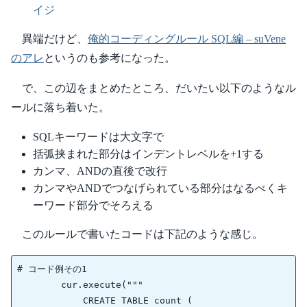
イジ
異端だけど、
俺的コーディングルール SQL編 – suVene
のアレ
というのも参考になった。
で、この辺をまとめたところ、だいたい以下のようなル
ールに落ち着いた。
SQLキーワードは大文字で
括弧挟まれた部分はインデントレベルを+1する
カンマ、ANDの直後で改行
カンマやANDでつなげられている部分はなるべくキ
ーワード部分でそろえる
このルールで書いたコードは下記のような感じ。
# コード例その1

        cur.execute("""

            CREATE TABLE count (
