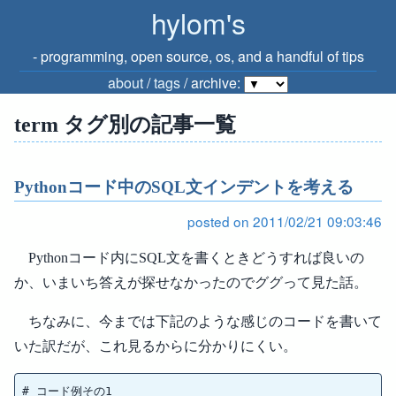
hylom's
‐ programming, open source, os, and a handful of tips
about
/
tags
/ archive:
term タグ別の記事一覧
Pythonコード中のSQL文インデントを考える
posted on 2011/02/21 09:03:46
Pythonコード内にSQL文を書くときどうすれば良いの
か、いまいち答えが探せなかったのでググって見た話。
ちなみに、今までは下記のような感じのコードを書いて
いた訳だが、これ見るからに分かりにくい。
# コード例その1
