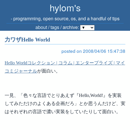
hylom's
‐ programming, open source, os, and a handful of tips
about
/
tags
/ archive:
力ワザHello World
posted on 2008/04/06 15:47:38
Hello Worldコレクション | コラム | エンタープライズ | マイ
コミジャーナル
が面白い。
一見、「色々な言語でとりあえず『Hello,World!』を実装
してみただけのよくある企画だろ」とか思うんだけど、実
はそれぞれの言語で濃い実装をしていたりして面白い。