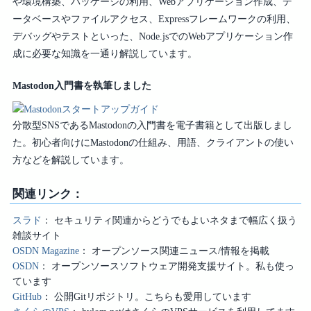
や環境構築、パッケージの利用、Webアプリケーション作成、デ
ータベースやファイルアクセス、Expressフレームワークの利用、
デバッグやテストといった、Node.jsでのWebアプリケーション作
成に必要な知識を一通り解説しています。
Mastodon入門書を執筆しました
分散型SNSであるMastodonの入門書を電子書籍として出版しまし
た。初心者向けにMastodonの仕組み、用語、クライアントの使い
方などを解説しています。
関連リンク：
スラド
セキュリティ関連からどうでもよいネタまで幅広く扱う
雑談サイト
OSDN Magazine
オープンソース関連ニュース/情報を掲載
OSDN
オープンソースソフトウェア開発支援サイト。私も使っ
ています
GitHub
公開Gitリポジトリ。こちらも愛用しています