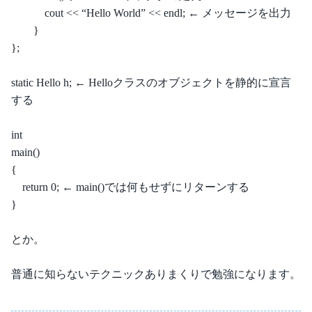
cout << “Hello World” << endl; ← メッセージを出力
}
};
static Hello h; ← Helloクラスのオブジェクトを静的に宣言
する
int
main()
{
return 0; ← main()では何もせずにリターンする
}
とか。
普通に知らないテクニックありまくりで勉強になります。