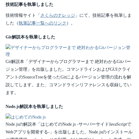
技術記事を執筆しました
技術情報サイト「
さくらのナレッジ
」にて、技術記事を執筆しま
した（
執筆記事一覧へのリンク
）。
Git解説本を執筆しました
Git解説本「デザイナーからプログラマーまで 絶対わかるGitバー
ジョン管理」を出版しました。コマンドラインおよびGUIクライ
アントのSourceTreeを使ったGitによるバージョン管理の流れを解
説してします。また、コマンドラインリファレンスも収録してい
ます。
Node.js解説本を執筆しました
Node.jsの解説本「はじめてのNode.js -サーバーサイドJavaScriptで
Webアプリを開発する-」を出版しました。Node.jsのインストール