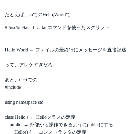
たとえば、shでのHello,Worldで
#!/usr/bin/tail -1 ← tailコマンドを使ったスクリプト
Hello World ← ファイルの最終行にメッセージを直接記述
って、アレゲすぎだろ。
あと、C++での
#include
using namespace std;
class Hello { ← Helloクラスの定義
public: ← 外部から操作できるようにpublicにする
Hello() { ← コンストラクタの定義