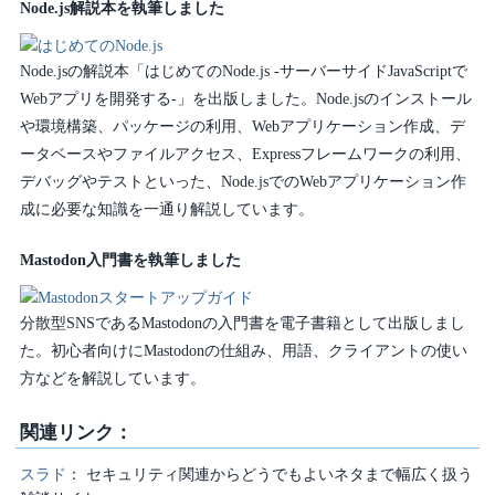
Node.js解説本を執筆しました
Node.jsの解説本「はじめてのNode.js -サーバーサイドJavaScriptで
Webアプリを開発する-」を出版しました。Node.jsのインストール
や環境構築、パッケージの利用、Webアプリケーション作成、デ
ータベースやファイルアクセス、Expressフレームワークの利用、
デバッグやテストといった、Node.jsでのWebアプリケーション作
成に必要な知識を一通り解説しています。
Mastodon入門書を執筆しました
分散型SNSであるMastodonの入門書を電子書籍として出版しまし
た。初心者向けにMastodonの仕組み、用語、クライアントの使い
方などを解説しています。
関連リンク：
スラド
セキュリティ関連からどうでもよいネタまで幅広く扱う