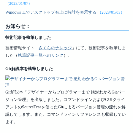
（2023/01/07）
Windows 11でデスクトップ右上に時計を表示する
（2023/01/03）
お知らせ：
技術記事を執筆しました
技術情報サイト「
さくらのナレッジ
」にて、技術記事を執筆しま
した（
執筆記事一覧へのリンク
）。
Git解説本を執筆しました
Git解説本「デザイナーからプログラマーまで 絶対わかるGitバー
ジョン管理」を出版しました。コマンドラインおよびGUIクライ
アントのSourceTreeを使ったGitによるバージョン管理の流れを解
説してします。また、コマンドラインリファレンスも収録してい
ます。