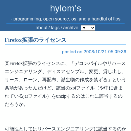
hylom's
‐ programming, open source, os, and a handful of tips
about
/
tags
/ archive:
Firefox拡張のライセンス
posted on 2008/10/21 05:09:36
某Firefox拡張のライセンスに、「デコンパイルやリバース
エンジニアリング、ディスアセンブル、変更、貸し出し、
リース、ローン、再配布、派生物の作成を禁ずる」という
条項があったんだけど、該当のxpiファイル（や中に含ま
れているjarファイル）をunzipするのはこれに該当するの
だろうか。
可能性としてはリバースエンジニアリングに該当するのか