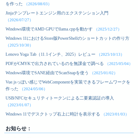
を作った
（2026/08/03）
Jinjaテンプレートエンジン用のエクステンション入門
（2026/07/27）
Windows環境でAMD GPUでllama.cppを動かす
（2025/12/27）
Windows 11におけるStore版PowerShellのショートカットの作り方
（2025/10/30）
Lenovo Yoga Tab（11.1インチ、2025）レビュー
（2025/10/13）
PDFがCMYKで出力されているのを無課金で調べる
（2025/05/04）
Windows環境でSANE経由でScanSnapを使う
（2025/01/02）
Vue.jsっぽい感じでWebComponentを実装できるフレームワークを
作った
（2024/05/06）
USB/NFCセキュリティトークンによる二要素認証の導入
（2023/01/07）
Windows 11でデスクトップ右上に時計を表示する
（2023/01/03）
お知らせ：