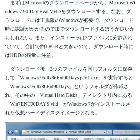
まずはMicrosoftの
ダウンロードページ
から、Microsoft Wi
ndows 7 90-Day Eval VHDをダウンロードする。なお、ダ
ウンロードには正規版のWindowsが必要で、ダウンロード
時に認証がかかるのでIEでダウンロードするほうが良いか
もしれない。また、インストーラは3ファイルに分割され
ていて、合計で約1.8GBと大きいので、ダウンロード時に
はHDDの残量に注意。
ダウンロード後、3つのファイルを同じフォルダに保存
して「Windows7Fullx86Ent90Days.part1.exe」を実行すると
「Windows7Fullx86Ent90Days」というフォルダが作成さ
れ、その中の「Virtual Hard Disks」ディレクトリ内にある
「Win7ENT90DAYS.vhd」がWindows 7がインストールさ
れた仮想ハードディスクイメージとなる。