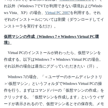
れ以外（Windows 7でVTが利用できない環境およびWindo
ws Vista、XP）の場合、
Virtual PC 2007
を利用する。それ
ぞれのインストールについては割愛（ダウンロードしてイ
ンストーラを実行するだけ）。
仮想マシンの作成（Windows 7＋Windows Virtual PC環
境）
Virtual PCのインストールが終わったら、仮想マシンを
作成する。以下はWindows 7＋Windows Virtual PCの場合。
それ以外の場合は適当にググっていただきたい（汗）。
Windows 7の場合、「＜ユーザーのホームディレクトリ
＞\仮想マシン」というフォルダでWindows Virtual PCの操
作を行う。まずはコマンドバーの「仮想マシンの作成」を
クリックする。「仮想マシンを作成します」というウィザ
ードが表示されるので、仮想マシン名とその保存先、メモ