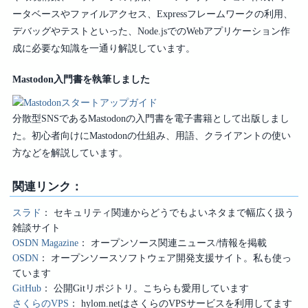
ータベースやファイルアクセス、Expressフレームワークの利用、
デバッグやテストといった、Node.jsでのWebアプリケーション作
成に必要な知識を一通り解説しています。
Mastodon入門書を執筆しました
分散型SNSであるMastodonの入門書を電子書籍として出版しまし
た。初心者向けにMastodonの仕組み、用語、クライアントの使い
方などを解説しています。
関連リンク：
スラド
セキュリティ関連からどうでもよいネタまで幅広く扱う
雑談サイト
OSDN Magazine
オープンソース関連ニュース/情報を掲載
OSDN
オープンソースソフトウェア開発支援サイト。私も使っ
ています
GitHub
公開Gitリポジトリ。こちらも愛用しています
さくらのVPS
hylom.netはさくらのVPSサービスを利用してます