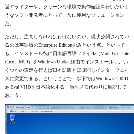
返すライターや、クリーンな環境で動作確認を行いたいよ
うなソフト開発者にとって非常に便利なソリューション
だ。
ただし、注意しなければ行けないのが、現状公開されてい
るのは英語版のEnterprise Editionのみという点。といって
も、インストール後に日本語言語ファイル（Multi User Inte
rface、MUI）をWindows Update経由でインストールし、い
くつかの設定を行えば日本語版とほぼ同じインターフェイ
スに変更できる。ということで、以下ではWindows 7 90-D
ay Eval VHDを日本語化する手順をメモ代わりに解説して
おこう。