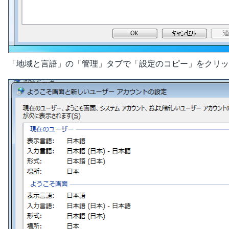
「地域と言語」の「管理」タブで「設定のコピー」をクリッ