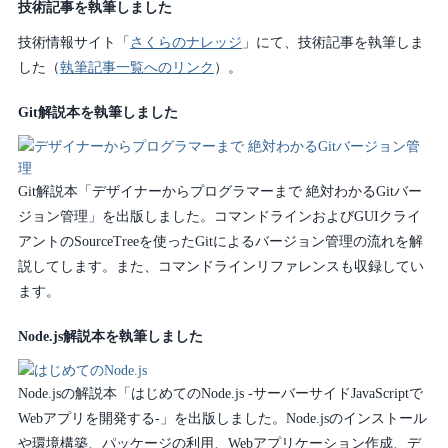
技術記事を執筆しました
技術情報サイト「
さくらのナレッジ
」にて、技術記事を執筆しま
した（
執筆記事一覧へのリンク
）。
Git解説本を執筆しました
Git解説本「デザイナーからプログラマーまで 絶対わかるGitバー
ジョン管理」を出版しました。コマンドラインおよびGUIクライ
アントのSourceTreeを使ったGitによるバージョン管理の流れを解
説してします。また、コマンドラインリファレンスも収録してい
ます。
Node.js解説本を執筆しました
Node.jsの解説本「はじめてのNode.js -サーバーサイドJavaScriptで
Webアプリを開発する-」を出版しました。Node.jsのインストール
や環境構築、パッケージの利用、Webアプリケーション作成、デ