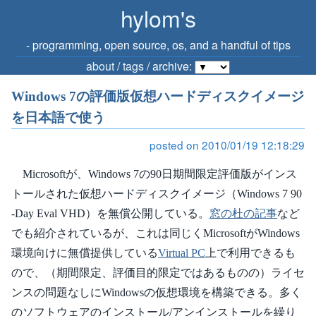
hylom's
‐ programming, open source, os, and a handful of tips
about
/
tags
/ archive:
Windows 7の評価版仮想ハードディスクイメージ
を日本語で使う
posted on 2010/01/19 12:18:29
Microsoftが、Windows 7の90日期間限定評価版がインス
トールされた仮想ハードディスクイメージ（Windows 7 90
-Day Eval VHD）を無償公開している。
窓の杜の記事
など
でも紹介されているが、これは同じくMicrosoftがWindows
環境向けに無償提供している
Virtual PC
上で利用できるも
ので、（期間限定、評価目的限定ではあるものの）ライセ
ンスの問題なしにWindowsの仮想環境を構築できる。多く
のソフトウェアのインストール/アンインストールを繰り