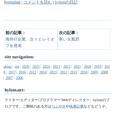
Permalink
|
コメントを読む
|
hylomの日記
前の記事：
次の記事：
海外IT企業、次々とレイオ
寒い＆風邪
フを発表
site navigation:
about
tag
2026
2025
2024
2023
2022
2021
2020
2019
201
8
2017
2016
2015
2014
2013
2012
2011
2010
2009
2008
2007
2006
hylom.net:
ライター/エディター/プログラマー/Webディレクター、hylomのブ
ログです。ご興味のある方は
つぶやき
や
執筆記事
などもどうぞ。