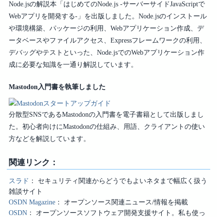
Node.jsの解説本「はじめてのNode.js -サーバーサイドJavaScriptで
Webアプリを開発する-」を出版しました。Node.jsのインストール
や環境構築、パッケージの利用、Webアプリケーション作成、デ
ータベースやファイルアクセス、Expressフレームワークの利用、
デバッグやテストといった、Node.jsでのWebアプリケーション作
成に必要な知識を一通り解説しています。
Mastodon入門書を執筆しました
分散型SNSであるMastodonの入門書を電子書籍として出版しまし
た。初心者向けにMastodonの仕組み、用語、クライアントの使い
方などを解説しています。
関連リンク：
スラド
セキュリティ関連からどうでもよいネタまで幅広く扱う
雑談サイト
OSDN Magazine
オープンソース関連ニュース/情報を掲載
OSDN
オープンソースソフトウェア開発支援サイト。私も使っ