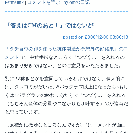
Permalink
|
コメントを読む
|
hylomの日記
「答えはCMのあと！」ではないが
posted on 2008/12/03 03:30:13
「ダチョウの卵を使った抗体製造が予想外の好結果」のコ
メント
で、中途半端なところで「つづく…」を入れるの
はあまり好きではない、とのご意見をいただきました。
別にPV稼ぎとかを意図しているわけではなく、個人的に
は、タレコミがだいたい5パラグラフ以上になったら3もし
くは4パラグラフの終わりあたりで「つづく…」を入れる
（もちろん全体の分量やつながりも加味する）のが適当だ
と思っています。
まぁ確かに微妙なところなんですが、/.はコメントが面白