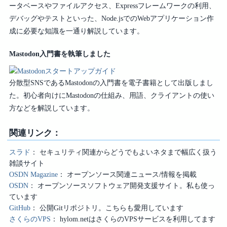
ータベースやファイルアクセス、Expressフレームワークの利用、
デバッグやテストといった、Node.jsでのWebアプリケーション作
成に必要な知識を一通り解説しています。
Mastodon入門書を執筆しました
分散型SNSであるMastodonの入門書を電子書籍として出版しまし
た。初心者向けにMastodonの仕組み、用語、クライアントの使い
方などを解説しています。
関連リンク：
スラド
セキュリティ関連からどうでもよいネタまで幅広く扱う
雑談サイト
OSDN Magazine
オープンソース関連ニュース/情報を掲載
OSDN
オープンソースソフトウェア開発支援サイト。私も使っ
ています
GitHub
公開Gitリポジトリ。こちらも愛用しています
さくらのVPS
hylom.netはさくらのVPSサービスを利用してます