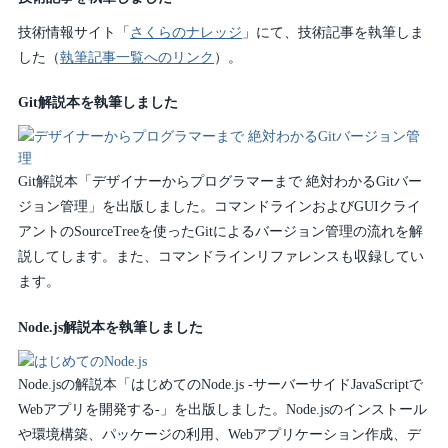
技術情報サイト「
さくらのナレッジ
」にて、技術記事を執筆しま
した（
執筆記事一覧へのリンク
）。
Git解説本を執筆しました
Git解説本「デザイナーからプログラマーまで 絶対わかるGitバー
ジョン管理」を出版しました。コマンドラインおよびGUIクライ
アントのSourceTreeを使ったGitによるバージョン管理の流れを解
説してします。また、コマンドラインリファレンスも収録してい
ます。
Node.js解説本を執筆しました
Node.jsの解説本「はじめてのNode.js -サーバーサイドJavaScriptで
Webアプリを開発する-」を出版しました。Node.jsのインストール
や環境構築、パッケージの利用、Webアプリケーション作成、デ