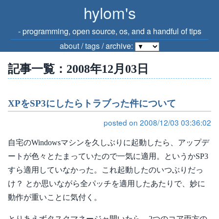
hylom's
‐ programming, open source, os, and a handful of tips
about
/
tags
/ archive:
記事一覧：2008年12月03日
XPをSP3にしたらトラブった件について
posted on 2008/12/03 03:36:02
自宅のWindowsマシンを久しぶりに起動したら、アップデ
ートが色々とたまっていたので一気に適用。というかSP3
すら適用していなかった。これ起動したのいつぶりだっ
け？ とか思いながら全パッチを適用したあたりで、妙に
動作が重いことに気付く。
とりあえずタスクマネージャ開いたら、2つのコア両方の