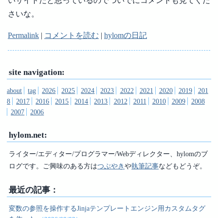
いサイトだと思っているのでついでにコメントも見てくだ
さいな。
Permalink
|
コメントを読む
|
hylomの日記
site navigation:
about
tag
2026
2025
2024
2023
2022
2021
2020
2019
201
8
2017
2016
2015
2014
2013
2012
2011
2010
2009
2008
2007
2006
hylom.net:
ライター/エディター/プログラマー/Webディレクター、hylomのブ
ログです。ご興味のある方は
つぶやき
や
執筆記事
などもどうぞ。
最近の記事：
変数の参照を操作するJinjaテンプレートエンジン用カスタムタグ